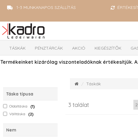
1-3 MUNKANAPOS SZÁLLÍTÁS
ÉRTÉKESÍ
TÁSKÁK
PÉNZTÁRCÁK
AKCIÓ
KIEGÉSZÍTŐK
GA
Termékeinket kizárólag viszonteladóknak értékesítjük. A
Táskák
Táska típusa
3 találat
Oldaltáska
1
Válltáska
2
Nem