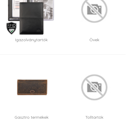
Igazolványtartók
Övek
Gasztro termékek
Tolltartók