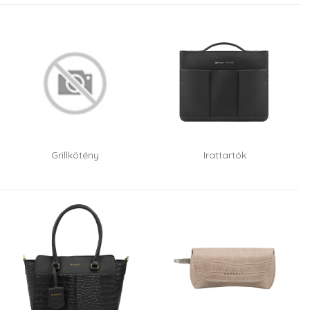
Grillkötény
Irattartók