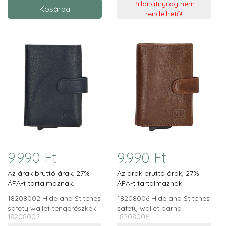
Pillanatnyilag nem
rendelhető!
9.990 Ft
9.990 Ft
Az árak bruttó árak, 27%
Az árak bruttó árak, 27%
ÁFA-t tartalmaznak.
ÁFA-t tartalmaznak.
18208002 Hide and Stitches
18208006 Hide and Stitches
safety wallet tengerészkék
safety wallet barna
18208002
18208006