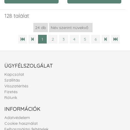
128 találat
1
2
3
4
5
6
ÜGYFÉLSZOLGÁLAT
Kapcsolat
Szállítás
Visszatérítés
Fizetés
Rólunk
INFORMÁCIÓK
Adatvédelem
Cookie használat
Felhasználási feltételek