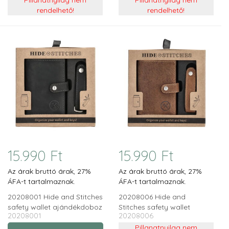
rendelhető!
rendelhető!
15.990 Ft
15.990 Ft
Az árak bruttó árak, 27%
Az árak bruttó árak, 27%
ÁFA-t tartalmaznak.
ÁFA-t tartalmaznak.
20208001 Hide and Stitches
20208006 Hide and
safety wallet ajándékdoboz
Stitches safety wallet
20208001
20208006
fekete
ajándékdoboz barna
Pillanatnyilag nem