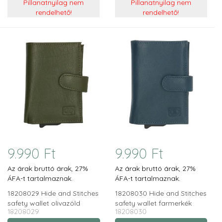
Pillanatnyilag nem
Pillanatnyilag nem
rendelhető!
rendelhető!
9.990 Ft
9.990 Ft
Az árak bruttó árak, 27%
Az árak bruttó árak, 27%
ÁFA-t tartalmaznak.
ÁFA-t tartalmaznak.
18208029 Hide and Stitches
18208030 Hide and Stitches
safety wallet olivazöld
safety wallet farmerkék
18208029
18208030