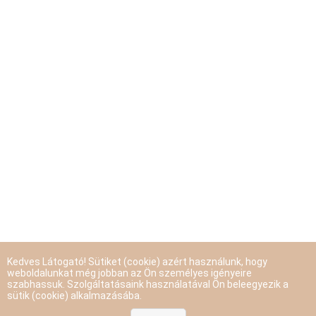
Kedves Látogató! Sütiket (cookie) azért használunk, hogy
weboldalunkat még jobban az Ön személyes igényeire
szabhassuk. Szolgáltatásaink használatával Ön beleegyezik a
sütik (cookie) alkalmazásába.