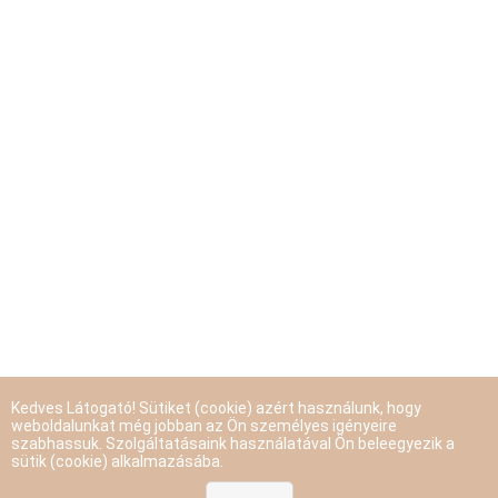
Kedves Látogató! Sütiket (cookie) azért használunk, hogy
weboldalunkat még jobban az Ön személyes igényeire
szabhassuk. Szolgáltatásaink használatával Ön beleegyezik a
sütik (cookie) alkalmazásába.